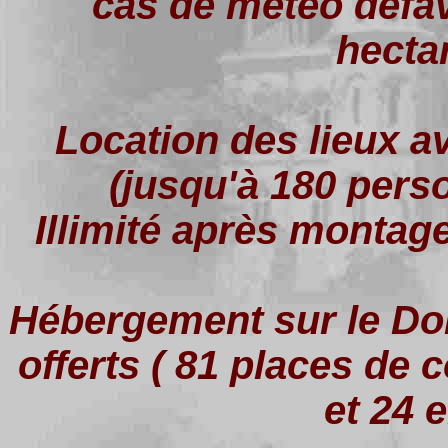
cas de météo défav
hecta
Location des lieux av
(jusqu'à 180 pers
Illimité après montag
Hébergement sur le Do
offerts ( 81 places de
et 24 e